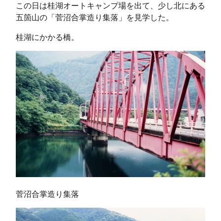
この日は桂湖オートキャンプ場を出て、少し北にある
五箇山の「菅沼合掌造り集落」を見学した。
桂湖にかかる橋。
菅沼合掌造り集落