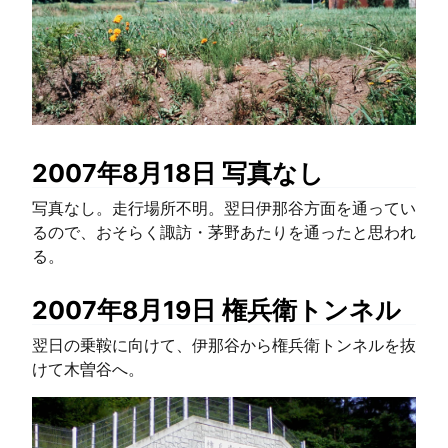
2007年8月18日 写真なし
写真なし。走行場所不明。翌日伊那谷方面を通ってい
るので、おそらく諏訪・茅野あたりを通ったと思われ
る。
2007年8月19日 権兵衛トンネル
翌日の乗鞍に向けて、伊那谷から権兵衛トンネルを抜
けて木曽谷へ。