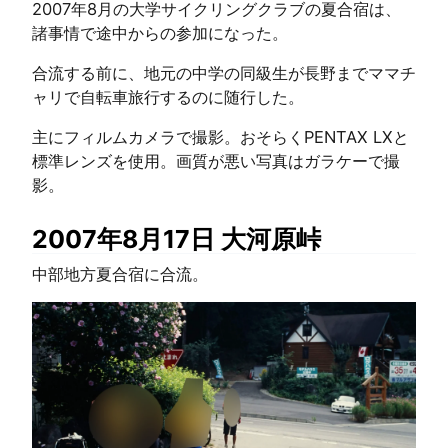
2007年8月の大学サイクリングクラブの夏合宿は、
諸事情で途中からの参加になった。
合流する前に、地元の中学の同級生が長野までママチ
ャリで自転車旅行するのに随行した。
主にフィルムカメラで撮影。おそらくPENTAX LXと
標準レンズを使用。画質が悪い写真はガラケーで撮
影。
2007年8月17日 大河原峠
中部地方夏合宿に合流。