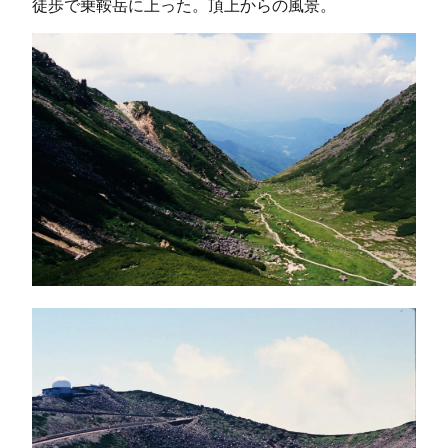
徒歩で乗鞍岳に上った。頂上からの風景。