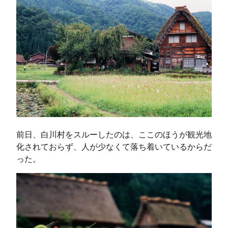
前日、白川村をスルーしたのは、ここのほうが観光地
化されておらず、人が少なくて落ち着いているからだ
った。