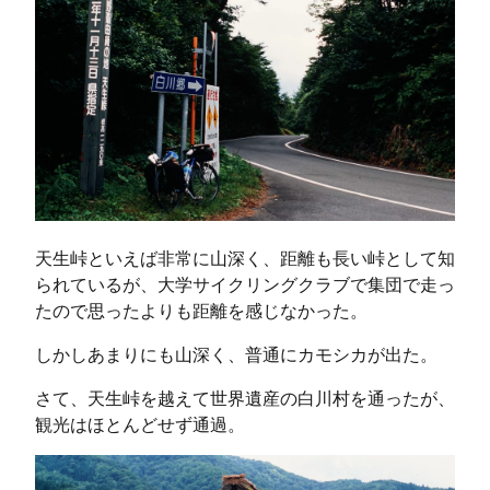
天生峠といえば非常に山深く、距離も長い峠として知
られているが、大学サイクリングクラブで集団で走っ
たので思ったよりも距離を感じなかった。
しかしあまりにも山深く、普通にカモシカが出た。
さて、天生峠を越えて世界遺産の白川村を通ったが、
観光はほとんどせず通過。