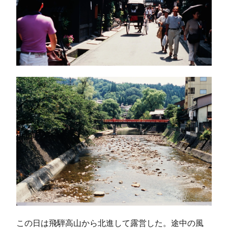
この日は飛騨高山から北進して露営した。途中の風