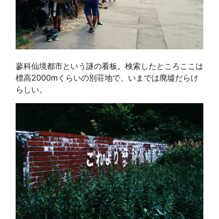
蓼科仙境都市という謎の看板。検索したところここは
標高2000mくらいの別荘地で、いまでは廃墟だらけ
らしい。