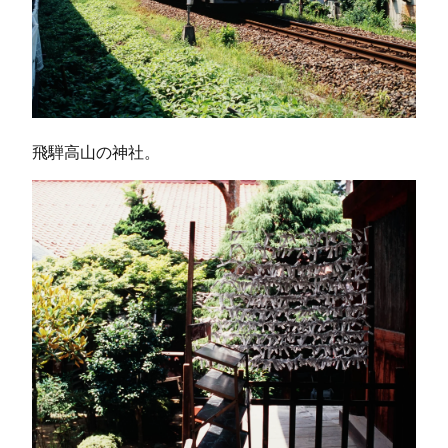
飛騨高山の神社。