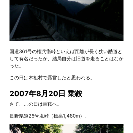
国道361号の権兵衛峠といえば距離が長く狭い酷道と
して有名だったが、結局自分は旧道を走ることはなか
った。
この日は木祖村で露営したと思われる。
2007年8月20日 乗鞍
さて、この日は乗鞍へ。
長野県道26号境峠（標高1,480m）。