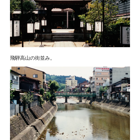
飛騨高山の街並み。