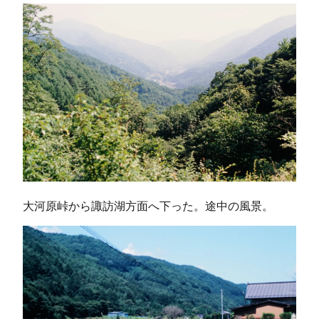
大河原峠から諏訪湖方面へ下った。途中の風景。