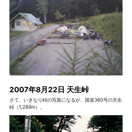
2007年8月22日 天生峠
さて、いきなり峠の写真になるが、国道360号の天生
峠（1,289m）。