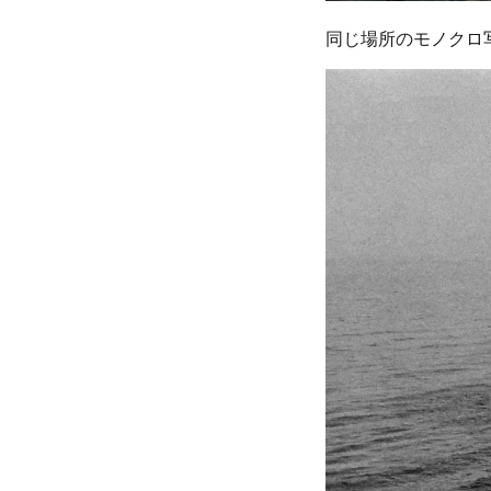
同じ場所のモノクロ写真。P