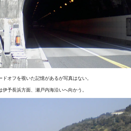
ードオフを覗いた記憶があるが写真はない。
は伊予長浜方面、瀬戸内海沿いへ向かう。