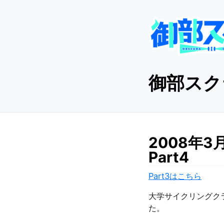
御部スクラ
2008年
Part4
Part3はこちら
大学サイクリングク
た。