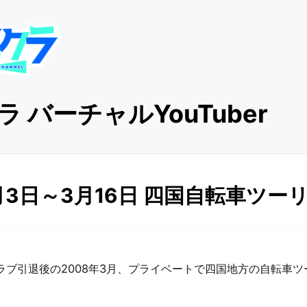
 バーチャルYouTuber
3月3日～3月16日 四国自転車ツー
ラブ引退後の2008年3月、プライベートで四国地方の自転車