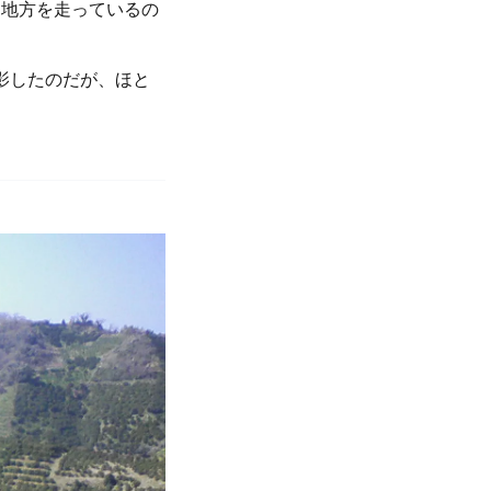
国地方を走っているの
。
影したのだが、ほと