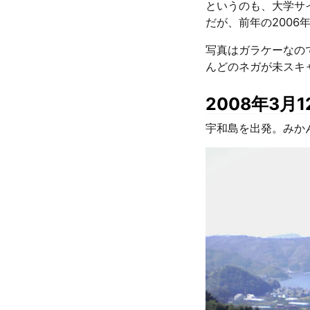
というのも、大学サ
だが、前年の200
写真はガラケーなの
んどのネガが未スキ
2008年3月
宇和島を出発。みか