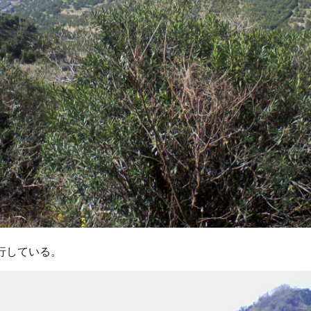
行している。