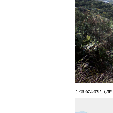
予讃線の線路とも並