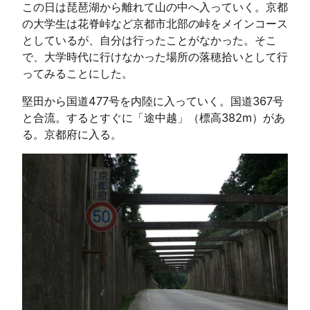
この日は琵琶湖から離れて山の中へ入っていく。京都
の大学生は花脊峠など京都市北部の峠をメインコース
としているが、自分は行ったことがなかった。そこ
で、大学時代に行けなかった場所の落穂拾いとして行
ってみることにした。
堅田から国道477号を内陸に入っていく。国道367号
と合流。するとすぐに「途中越」（標高382m）があ
る。京都府に入る。