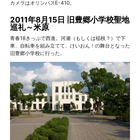
カメラはオリンパスE-410。
2011年8月15日 旧豊郷小学校聖地
巡礼～米原
青春18きっぷで西進。河瀬（もしくは稲枝？）で下
車、自転車を組み立てて、けいおん！の舞台となった
旧豊郷小学校に行った。