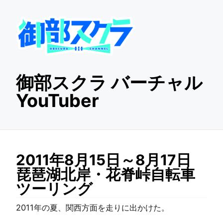
御部スクラ バーチャル
YouTuber
2011年8月15日～8月17日
琵琶湖北岸・花脊峠自転車
ツーリング
2011年の夏、関西方面を走りに出かけた。