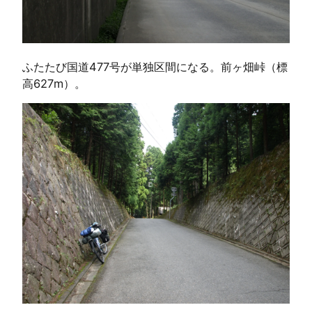
ふたたび国道477号が単独区間になる。前ヶ畑峠（標
高627m）。