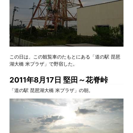
この日は、この観覧車のたもとにある「道の駅 琵琶
湖大橋 米プラザ」で野宿した。
2011年8月17日 堅田～花脊峠
「道の駅 琵琶湖大橋 米プラザ」の朝。