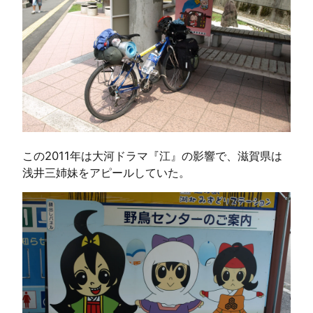
この2011年は大河ドラマ『江』の影響で、滋賀県は
浅井三姉妹をアピールしていた。