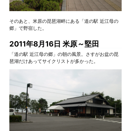
そのあと、米原の琵琶湖畔にある「道の駅 近江母の
郷」で野宿した。
2011年8月16日 米原～堅田
「道の駅 近江母の郷」の朝の風景。さすがお盆の琵
琶湖だけあってサイクリストが多かった。