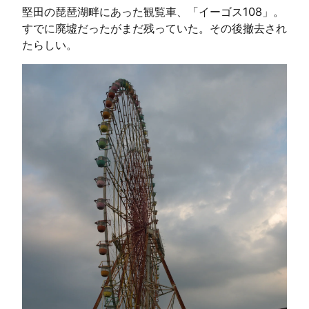
堅田の琵琶湖畔にあった観覧車、「イーゴス108」。
すでに廃墟だったがまだ残っていた。その後撤去され
たらしい。