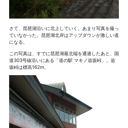
さて、琵琶湖沿いに北上していく。あまり写真を撮っ
ていなかった。琵琶湖北岸はアップダウンが激しい道
になる。
この写真は、すでに琵琶湖最北端を通過したあと、国
道303号線沿いにある「道の駅 マキノ追坂峠」。追
坂峠は標高162m。