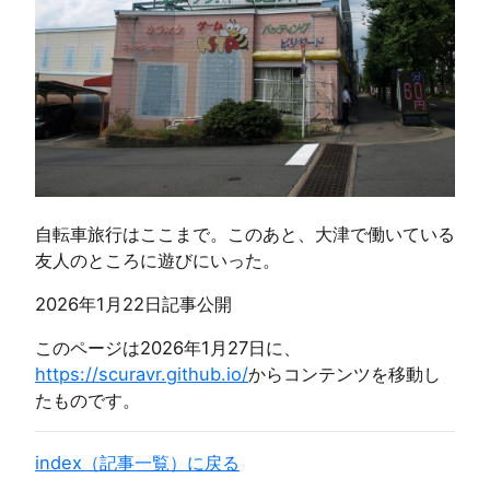
自転車旅行はここまで。このあと、大津で働いている
友人のところに遊びにいった。
2026年1月22日
記事公開
このページは2026年1月27日に、
https://scuravr.github.io/
からコンテンツを移動し
たものです。
index（記事一覧）に戻る