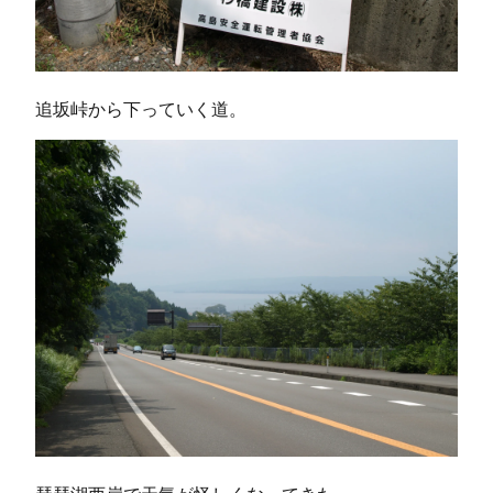
追坂峠から下っていく道。