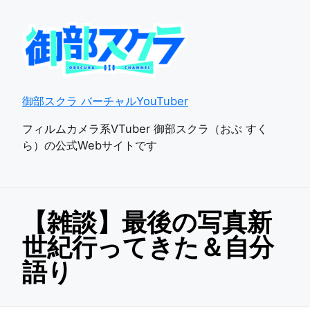
御部スクラ バーチャルYouTuber
フィルムカメラ系VTuber 御部スクラ（おぶ すく
ら）の公式Webサイトです
【雑談】最後の写真新
世紀行ってきた＆自分
語り