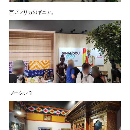
西アフリカのギニア。
ブータン？