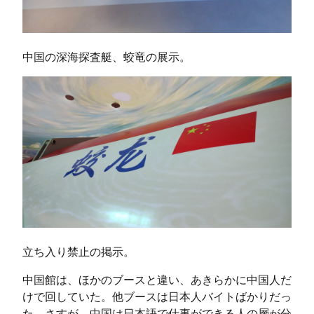
中国の深海探査艇、蛟竜の展示。
立ち入り禁止の掲示。
中国館は、ほかのブースと違い、あきらかに中国人だ
けで回していた。他ブースは日本人バイトばかりだっ
た。さすが、中国は日本語で仕事ができる人の層が分