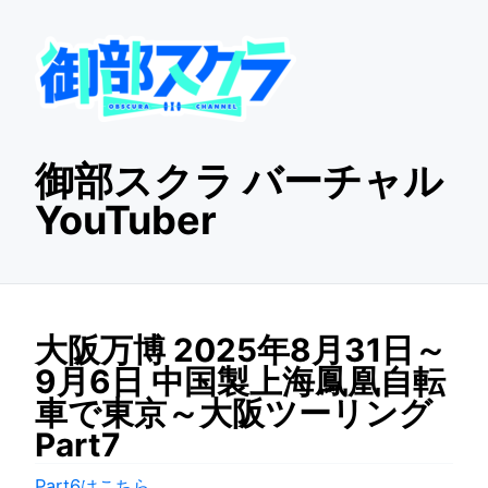
御部スクラ バーチャル
YouTuber
大阪万博 2025年8月31日～
9月6日 中国製上海鳳凰自転
車で東京～大阪ツーリング
Part7
Part6はこちら