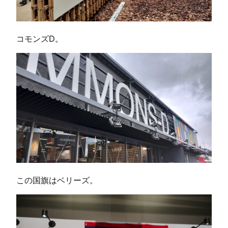
コモンズD。
この国旗はベリーズ。