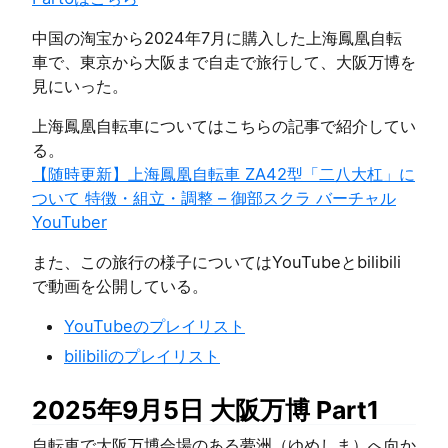
中国の淘宝から2024年7月に購入した上海鳳凰自転
車で、東京から大阪まで自走で旅行して、大阪万博を
見にいった。
上海鳳凰自転車についてはこちらの記事で紹介してい
る。
【随時更新】上海鳳凰自転車 ZA42型「二八大杠」に
ついて 特徴・組立・調整 – 御部スクラ バーチャル
YouTuber
また、この旅行の様子についてはYouTubeとbilibili
で動画を公開している。
YouTubeのプレイリスト
bilibiliのプレイリスト
2025年9月5日 大阪万博 Part1
自転車で大阪万博会場のある夢洲（ゆめしま）へ向か