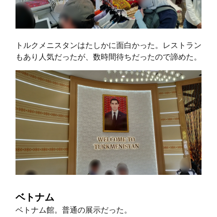
トルクメニスタンはたしかに面白かった。レストラン
もあり人気だったが、数時間待ちだったので諦めた。
ベトナム
ベトナム館。普通の展示だった。