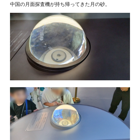
中国の月面探査機が持ち帰ってきた月の砂。