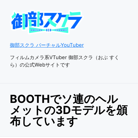
御部スクラ バーチャルYouTuber
フィルムカメラ系VTuber 御部スクラ（おぶ すく
ら）の公式Webサイトです
BOOTHでソ連のヘル
メットの3Dモデルを頒
布しています