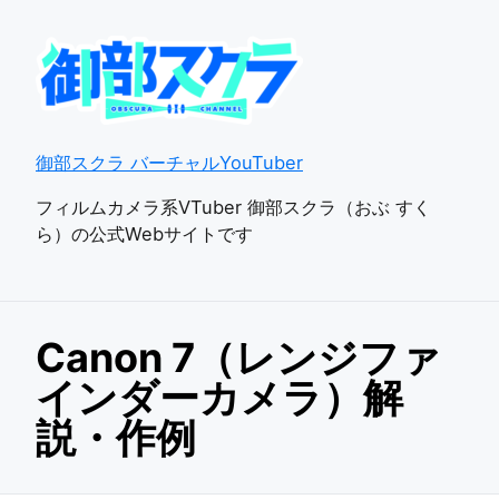
御部スクラ バーチャルYouTuber
フィルムカメラ系VTuber 御部スクラ（おぶ すく
ら）の公式Webサイトです
Canon 7（レンジファ
インダーカメラ）解
説・作例