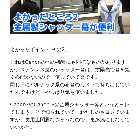
よかったポイント その2。
これはCanonの他の機種にも同様なものがあります
が、ステンレス製のシャッター幕は、太陽光で幕を焼
く心配がないので、使っていて楽です。
同じ日にバルナック系の布幕のカメラも持ち出してい
たんですけど、やっぱり気を使いました。
Canon7やCanon Pの金属シャッター幕というとヨレ
てしまうことで知られていて、わたしのもヨレていま
すが、実用上問題なさそうなので、まあ気にしなくて
いいかと。