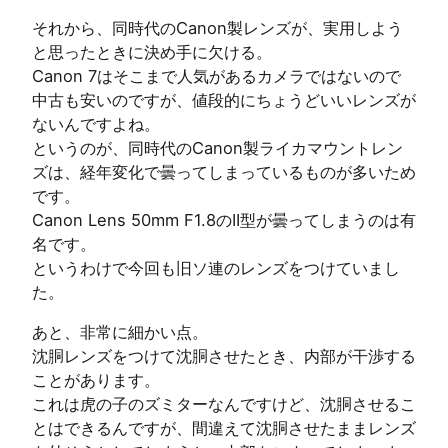
それから、同時代のCanon製レンズが、実用しよう
と思ったときに決め手に欠ける。
Canon 7はそこまで人気があるカメラではないので
中古も安いのですが、値段的にちょうどいいレンズが
ないんですよね。
というのが、同時代のCanon製ライカマウントレン
ズは、経年変化で曇ってしまっているものが多いため
です。
Canon Lens 50mm F1.8のII型が曇ってしまうのは有
名です。
というわけで今回も旧ソ連のレンズをつけていまし
た。
あと、非常に細かい点。
沈胴レンズをつけて沈胴させたとき、内部が干渉する
ことがあります。
これは虎の子のズミターなんですけど、沈胴させるこ
とはできるんですが、間違えて沈胴させたままレンズ