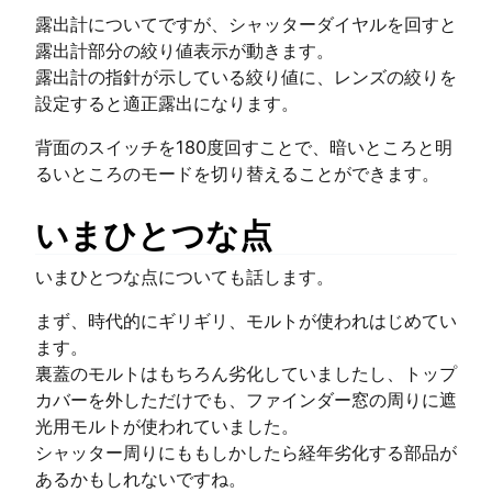
露出計についてですが、シャッターダイヤルを回すと
露出計部分の絞り値表示が動きます。
露出計の指針が示している絞り値に、レンズの絞りを
設定すると適正露出になります。
背面のスイッチを180度回すことで、暗いところと明
るいところのモードを切り替えることができます。
いまひとつな点
いまひとつな点についても話します。
まず、時代的にギリギリ、モルトが使われはじめてい
ます。
裏蓋のモルトはもちろん劣化していましたし、トップ
カバーを外しただけでも、ファインダー窓の周りに遮
光用モルトが使われていました。
シャッター周りにももしかしたら経年劣化する部品が
あるかもしれないですね。