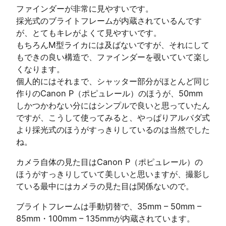
ファインダーが非常に見やすいです。
採光式のブライトフレームが内蔵されているんです
が、とてもキレがよくて見やすいです。
もちろんM型ライカには及ばないですが、それにして
もできの良い構造で、ファインダーを覗いていて楽し
くなります。
個人的にはそれまで、シャッター部分がほとんど同じ
作りのCanon P（ポピュレール）のほうが、50mm
しかつかわない分にはシンプルで良いと思っていたん
ですが、こうして使ってみると、やっぱりアルバダ式
より採光式のほうがすっきりしているのは当然でした
ね。
カメラ自体の見た目はCanon P（ポピュレール）の
ほうがすっきりしていて美しいと思いますが、撮影し
ている最中にはカメラの見た目は関係ないので。
ブライトフレームは手動切替で、35mm – 50mm –
85mm・100mm – 135mmが内蔵されています。