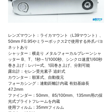
レンズマウント：ライカマウント（L39マウント）、
50mm F0.95やミラーボックス2で使用する外爪バヨ
ネットあり
シャッター：横走り メタルフォーカルプレーンシャ
ッター B、T、1秒～1/1000秒、シンクロ速度1/60秒
巻き上げ：レバー式、1回巻き上げ、分割可能
露出計：セレン受光素子 追針式
カウンター：順算式、自動復元
フォーカシング：連動距離計内蔵 有効基線長
47.2mm
ファインダー：50mm、85/100mm、135mm用の採
光式ブライトフレームを内蔵
使用フィルム：35mmフィルム