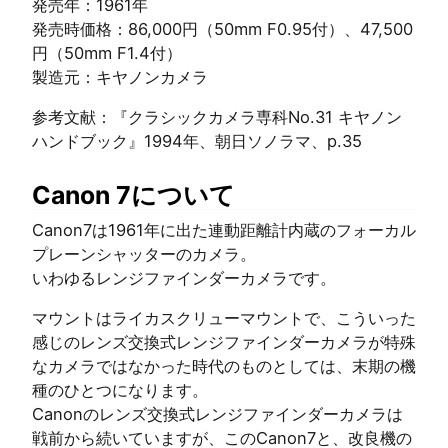
発売年：1961年
発売時価格：86,000円（50mm F0.95付）、47,500
円（50mm F1.4付）
製造元：キヤノンカメラ
参考文献：『クラシックカメラ専科No.31 キヤノン
ハンドブック』1994年、朝日ソノラマ、p.35
Canon 7について
Canon7は1961年に出た連動距離計内蔵のフォーカル
プレーンシャッターのカメラ。
いわゆるレンジファインダーカメラです。
マウントはライカスクリューマウントで、こういった
感じのレンズ交換式レンジファインダーカメラが特殊
なカメラではなかった時代のものとしては、末期の機
種のひとつになります。
Canonのレンズ交換式レンジファインダーカメラは
戦前から続いていますが、このCanon7と、改良機の