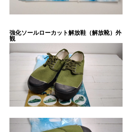
強化ソールローカット解放鞋（解放靴）外
観