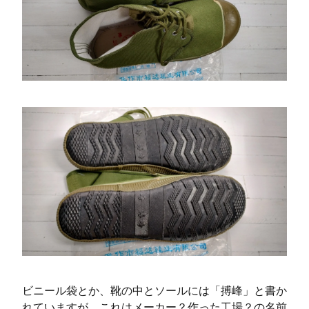
ビニール袋とか、靴の中とソールには「搏峰」と書か
れていますが、これはメーカー？作った工場？の名前