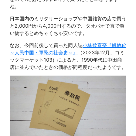
ね。
日本国内のミリタリーショップや中国雑貨の店で買う
と2,000円から4,000円するので、タオバオで直で買
い物するとめちゃくちゃ安いです。
なお、今回前後して買った同人誌
小林歓喜亭『解放靴
～人民中国・軍靴の社会史～』
（2023年12月、コミ
ックマーケット103）によると、1990年代に中田商
店に並んでいたときの価格が同程度だったようです。