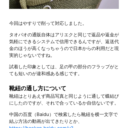
今回はやすりで削って対応しました。
タオバオの通販自体はアリエクと同じで返品や返金が
気軽にできるシステムで信用できるんですが、返送代
金のほうが高くなっちゃうので日本からの利用だと現
実的じゃないですね。
試着した印象としては、足の甲の部分のフラップがと
ても短いのが違和感ある感じです。
靴紐の通し方について
靴紐はとりあえず商品写真と同じように通して蝶結び
にしたのですが、それで合っているか自信ないです。
中国の百度（Baidu）で検索したら靴紐を横一文字で
結ぶ方法の動画が出てきたりとか、