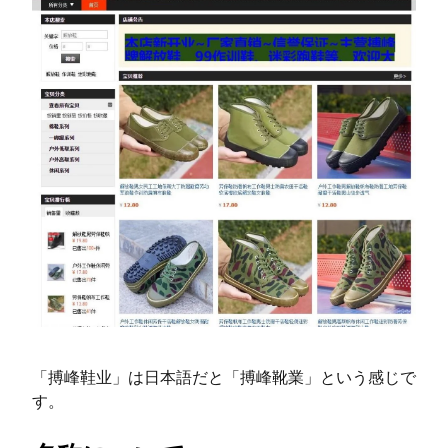
「搏峰鞋业」は日本語だと「搏峰靴業」という感じで
す。