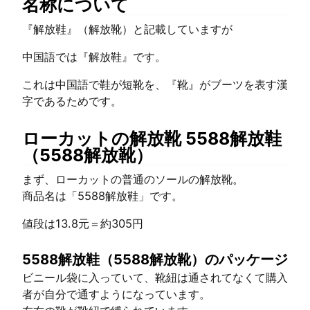
名称について
『解放鞋』（解放靴）と記載していますが
中国語では『解放鞋』です。
これは中国語で鞋が短靴を、『靴』がブーツを表す漢
字であるためです。
ローカットの解放靴 5588解放鞋
（5588解放靴）
まず、ローカットの普通のソールの解放靴。
商品名は「5588解放鞋」です。
値段は13.8元＝約305円
5588解放鞋（5588解放靴）のパッケージ
ビニール袋に入っていて、靴紐は通されてなくて購入
者が自分で通すようになっています。