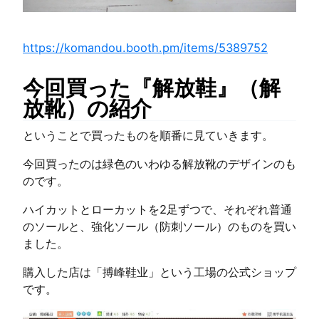
https://komandou.booth.pm/items/5389752
今回買った『解放鞋』（解
放靴）の紹介
ということで買ったものを順番に見ていきます。
今回買ったのは緑色のいわゆる解放靴のデザインのも
のです。
ハイカットとローカットを2足ずつで、それぞれ普通
のソールと、強化ソール（防刺ソール）のものを買い
ました。
購入した店は「搏峰鞋业」という工場の公式ショップ
です。