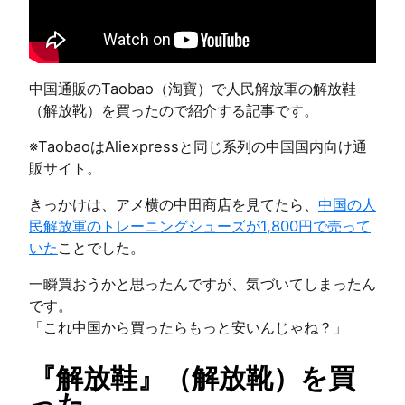
中国通販のTaobao（淘寶）で人民解放軍の解放鞋
（解放靴）を買ったので紹介する記事です。
※TaobaoはAliexpressと同じ系列の中国国内向け通
販サイト。
きっかけは、アメ横の中田商店を見てたら、
中国の人
民解放軍のトレーニングシューズが1,800円で売って
いた
ことでした。
一瞬買おうかと思ったんですが、気づいてしまったん
です。
「これ中国から買ったらもっと安いんじゃね？」
『解放鞋』（解放靴）を買
った