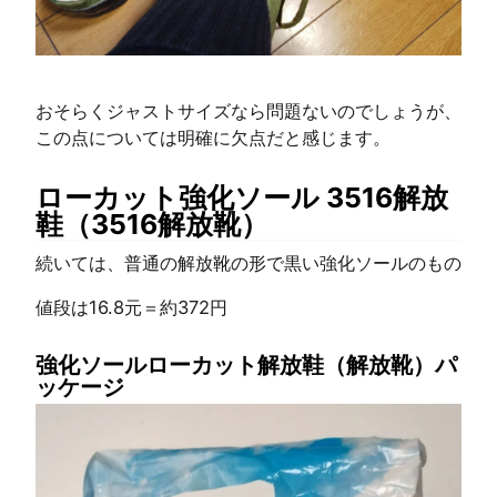
おそらくジャストサイズなら問題ないのでしょうが、
この点については明確に欠点だと感じます。
ローカット強化ソール 3516解放
鞋（3516解放靴）
続いては、普通の解放靴の形で黒い強化ソールのもの
値段は16.8元＝約372円
強化ソールローカット解放鞋（解放靴）パ
ッケージ