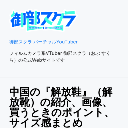
御部スクラ バーチャルYouTuber
フィルムカメラ系VTuber 御部スクラ（おぶ すく
ら）の公式Webサイトです
中国の『解放鞋』（解
放靴）の紹介、画像、
買うときのポイント、
サイズ感まとめ