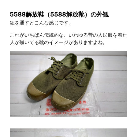
5588解放鞋（5588解放靴）の外観
紐を通すとこんな感じです。
これがいちばん伝統的な、いわゆる昔の人民服を着た
人が履いてる靴のイメージがありますよね。