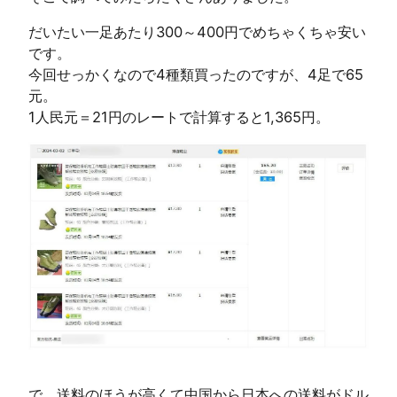
だいたい一足あたり300～400円でめちゃくちゃ安い
です。
今回せっかくなので4種類買ったのですが、4足で65
元。
1人民元＝21円のレートで計算すると1,365円。
で、送料のほうが高くて中国から日本への送料がドル