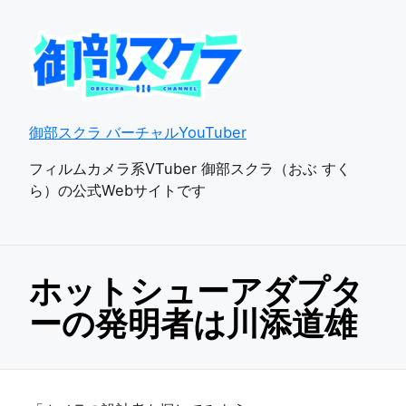
御部スクラ バーチャルYouTuber
フィルムカメラ系VTuber 御部スクラ（おぶ すく
ら）の公式Webサイトです
ホットシューアダプタ
ーの発明者は川添道雄