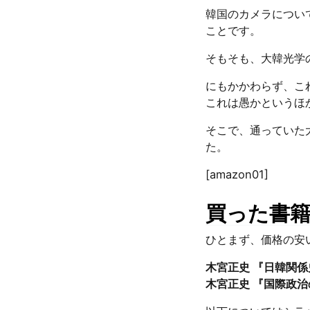
韓国のカメラについ
ことです。
そもそも、大韓光学
にもかかわらず、こ
これは愚かというほ
そこで、通っていた
た。
[amazon01]
買った書
ひとまず、価格の安
木宮正史 『日韓関係
木宮正史 『国際政治