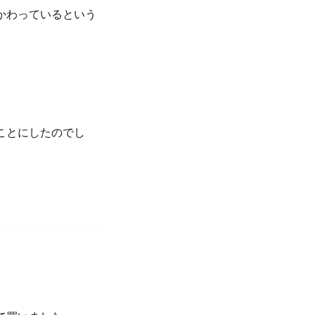
かわっているという
。
ことにしたのでし