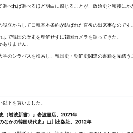
て調べれば調べるほど明白に感じることが、政治史と密接にか
の設立からして日韓基本条約が結ばれた直後の出来事なのです
れまで韓国の歴史を理解せずに韓国カメラを語ってきた。
かありません。
大学のシラバスを検索し、韓国史・朝鮮史関連の書籍を見繕う
籍
い以下を買いました。
史（岩波新書）』岩波書店、2021年
のなかの韓国現代史』山川出版社、2012年