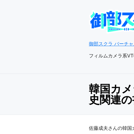
御部スクラ バーチャル
フィルムカメラ系VT
韓国カメ
史関連の
佐藤成夫さんの韓国