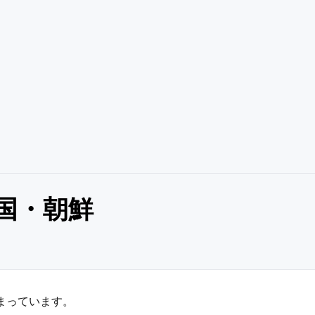
国・朝鮮
まっています。