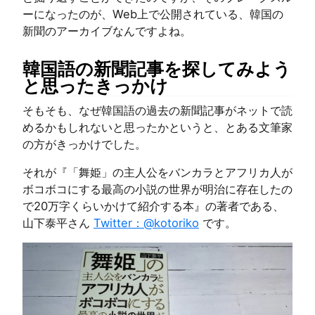
ーになったのが、Web上で公開されている、韓国の
新聞のアーカイブなんですよね。
韓国語の新聞記事を探してみよう
と思ったきっかけ
そもそも、なぜ韓国語の過去の新聞記事がネットで読
めるかもしれないと思ったかというと、とある文筆家
の方がきっかけでした。
それが『「舞姫」の主人公をバンカラとアフリカ人が
ボコボコにする最高の小説の世界が明治に存在したの
で20万字くらいかけて紹介する本』の著者である、
山下泰平さん
Twitter：@kotoriko
です。