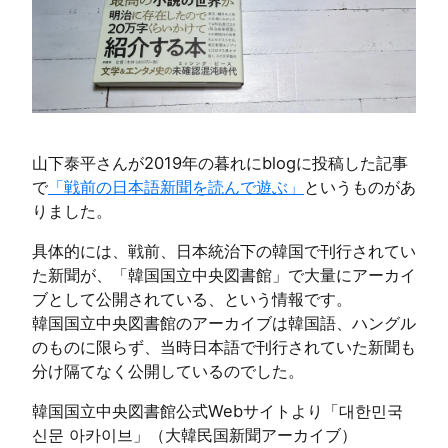
山下泰平さんが2019年の暮れにblogに投稿した記事
で
「戦前の日本語新聞を読んで遊ぶ」
というものがあ
りました。
具体的には、戦前、日本統治下の韓国で刊行されてい
た新聞が、「韓国国立中央図書館」で大量にアーカイ
ブとして公開されている、という情報です。
韓国国立中央図書館のアーカイブは韓国語、ハングル
のものに限らず、当時日本語で刊行されていた新聞も
分け隔てなく公開しているのでした。
韓国国立中央図書館公式Webサイトより「대한민국
신문 아카이브」（大韓民国新聞アーカイブ）