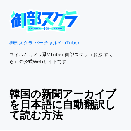
御部スクラ バーチャルYouTuber
フィルムカメラ系VTuber 御部スクラ（おぶ すく
ら）の公式Webサイトです
韓国の新聞アーカイブ
を日本語に自動翻訳し
て読む方法