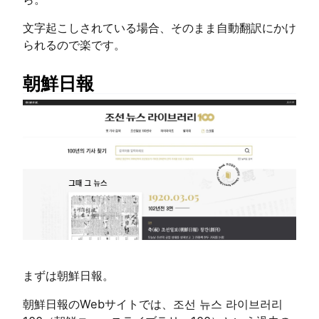
文字起こしされている場合、そのまま自動翻訳にかけ
られるので楽です。
朝鮮日報
まずは朝鮮日報。
朝鮮日報のWebサイトでは、조선 뉴스 라이브러리