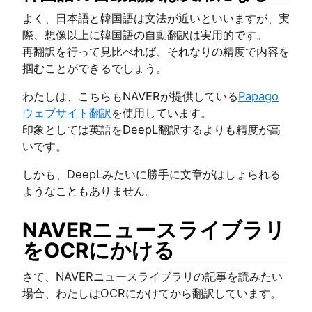
よく、日本語と韓国語は文法が近いといいますが、実
際、想像以上に韓国語の自動翻訳は実用的です。
再翻訳を行って見比べれば、それなりの精度で内容を
掴むことができるでしょう。
わたしは、こちらもNAVERが提供している
Papago
ウェブサイト翻訳
を使用しています。
印象としては英語をDeepL翻訳するよりも精度が高
いです。
しかも、DeepLみたいに勝手に文章がはしょられる
ようなこともありません。
NAVERニュースライブラリ
をOCRにかける
さて、NAVERニュースライブラリの記事を読みたい
場合、わたしはOCRにかけてから翻訳しています。