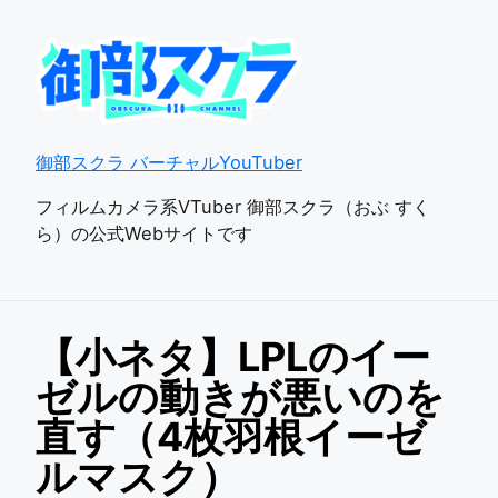
御部スクラ バーチャルYouTuber
フィルムカメラ系VTuber 御部スクラ（おぶ すく
ら）の公式Webサイトです
【小ネタ】LPLのイー
ゼルの動きが悪いのを
直す（4枚羽根イーゼ
ルマスク）