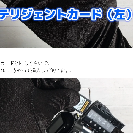
Dカードと同じくらいで、
分にこうやって挿入して使います。