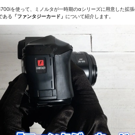
α-8700iを使って、ミノルタが一時期のαシリーズに用意した拡
である
「ファンタジーカード」
について紹介します。