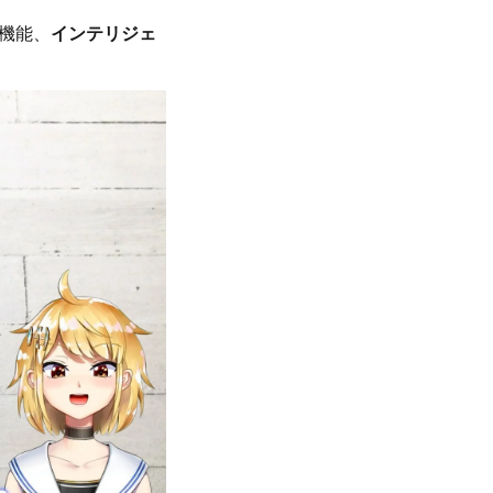
張機能、
インテリジェ