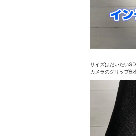
サイズはだいたいS
カメラのグリップ部