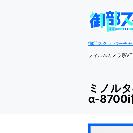
御部スクラ バーチャル
フィルムカメラ系VT
ミノルタ
α-870