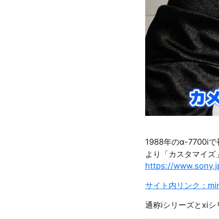
1988年のα-7700
より「カスタマイズ」
https://www.sony.j
サイト内リンク：minolt
通称iシリーズとxiシ