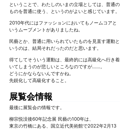
ということで、わたしのいまの立場としては、普通の
ものを普通に使う、というのがよいと感じています。
2010年代にはファッションにおいてもノームコアと
いうムーブメントがありましたね。
民藝とか、普通に用いられていたものを見直す運動と
いうのは、結局それだったのだと思います。
得てしてそういう運動は、最終的には高級化へ行き着
いてしまうのが悲しいところなのですが……。
どうにかならないんですかね。
先鋭化して高級化すること。
展覧会情報
最後に展覧会の情報です。
柳宗悦没後60年記念展 民藝の100年は、
東京の竹橋にある、国立近代美術館で2022年2月13