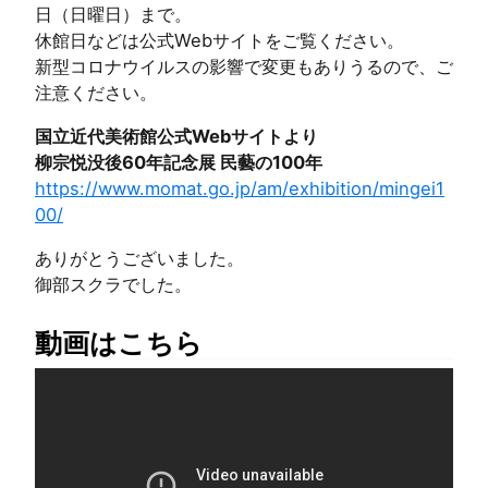
日（日曜日）まで。
休館日などは公式Webサイトをご覧ください。
新型コロナウイルスの影響で変更もありうるので、ご
注意ください。
国立近代美術館公式Webサイトより
柳宗悦没後60年記念展 民藝の100年
https://www.momat.go.jp/am/exhibition/mingei1
00/
ありがとうございました。
御部スクラでした。
動画はこちら