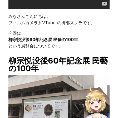
みなさんこんにちは。
フィルムカメラ系VTuberの御部スクラです。
今回は
柳宗悦没後60年記念展 民藝の100年
という展覧会についてです。
柳宗悦没後60年記念展 民藝
の100年