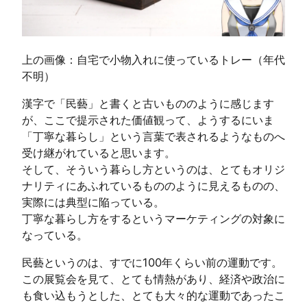
上の画像：自宅で小物入れに使っているトレー（年代
不明）
漢字で「民藝」と書くと古いもののように感じます
が、ここで提示された価値観って、ようするにいま
「丁寧な暮らし」という言葉で表されるようなものへ
受け継がれていると思います。
そして、そういう暮らし方というのは、とてもオリジ
ナリティにあふれているもののように見えるものの、
実際には典型に陥っている。
丁寧な暮らし方をするというマーケティングの対象に
なっている。
民藝というのは、すでに100年くらい前の運動です。
この展覧会を見て、とても情熱があり、経済や政治に
も食い込もうとした、とても大々的な運動であったこ