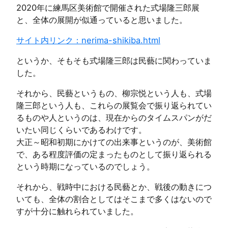
2020年に練馬区美術館で開催された式場隆三郎展
と、全体の展開が似通っていると思いました。
サイト内リンク：nerima-shikiba.html
というか、そもそも式場隆三郎は民藝に関わっていま
した。
それから、民藝というもの、柳宗悦という人も、式場
隆三郎という人も、これらの展覧会で振り返られてい
るものや人というのは、現在からのタイムスパンがだ
いたい同じくらいであるわけです。
大正～昭和初期にかけての出来事というのが、美術館
で、ある程度評価の定まったものとして振り返られる
という時期になっているのでしょう。
それから、戦時中における民藝とか、戦後の動きにつ
いても、全体の割合としてはそこまで多くはないので
すが十分に触れられていました。