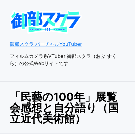
御部スクラ バーチャルYouTuber
フィルムカメラ系VTuber 御部スクラ（おぶ すく
ら）の公式Webサイトです
「民藝の100年」展覧
会感想と自分語り（国
立近代美術館）