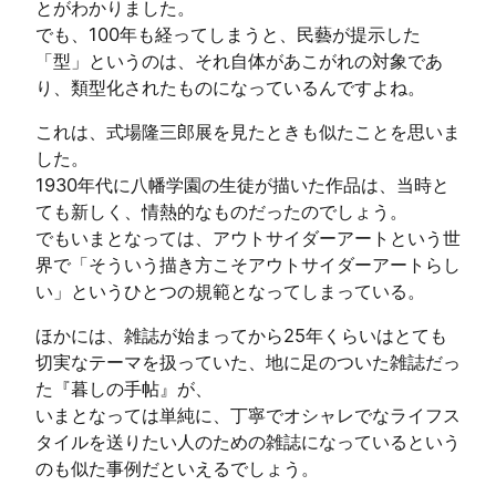
とがわかりました。
でも、100年も経ってしまうと、民藝が提示した
「型」というのは、それ自体があこがれの対象であ
り、類型化されたものになっているんですよね。
これは、式場隆三郎展を見たときも似たことを思いま
した。
1930年代に八幡学園の生徒が描いた作品は、当時と
ても新しく、情熱的なものだったのでしょう。
でもいまとなっては、アウトサイダーアートという世
界で「そういう描き方こそアウトサイダーアートらし
い」というひとつの規範となってしまっている。
ほかには、雑誌が始まってから25年くらいはとても
切実なテーマを扱っていた、地に足のついた雑誌だっ
た『暮しの手帖』が、
いまとなっては単純に、丁寧でオシャレでなライフス
タイルを送りたい人のための雑誌になっているという
のも似た事例だといえるでしょう。