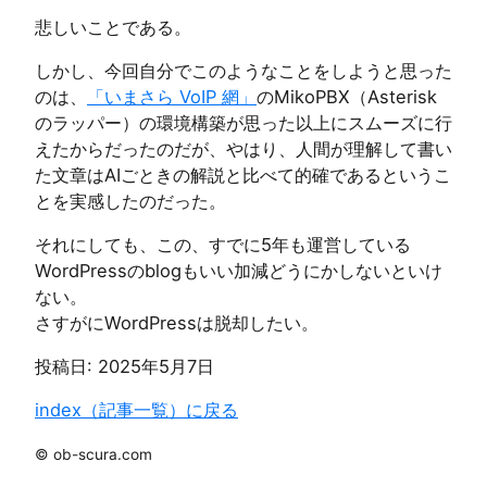
悲しいことである。
しかし、今回自分でこのようなことをしようと思った
のは、
「いまさら VoIP 網」
のMikoPBX（Asterisk
のラッパー）の環境構築が思った以上にスムーズに行
えたからだったのだが、やはり、人間が理解して書い
た文章はAIごときの解説と比べて的確であるというこ
とを実感したのだった。
それにしても、この、すでに5年も運営している
WordPressのblogもいい加減どうにかしないといけ
ない。
さすがにWordPressは脱却したい。
投稿日:
2025年5月7日
index（記事一覧）に戻る
© ob-scura.com