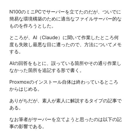
N100のミニPCでサーバーを立てたのだが、ついでに
簡易な環境構築のために適当なファイルサーバー的な
ものを作ろうとした。
ところが、AI（Claude）に聞いて作業したところ何
度も失敗し最悪な目に遭ったので、方法についてメモ
する。
AIの回答をもとに、誤っている箇所やその通り作業し
なかった箇所を追記する形で書く。
Proxmoxのインストール自体は終わっているところ
からはじめる。
ありがちだが、素人が素人に解説するタイプの記事で
ある。
なお筆者がサーバーを立てようと思ったのは以下の記
事の影響である。