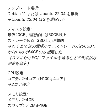
テンプレート選択:
Debian 11 または Ubuntu 22.04 を推奨
→Ubuntu 22.04 LTSを選択した
ディスク設定:
最低20GB、理想的には50GB以上
ストレージ位置: SSD上が理想的
→あくまで仮の置場かつ、ストレージが256GBし
かないので64GBのみ指定した
（スマホからPCにファイルを送るなどの簡易的な
用途を想定）
CPU設定:
コア数: 2-4コア（N100は4コア）
→2コア設定
メモリ設定:
メモリ: 2-4GB
スワップ: 512MB-1GB