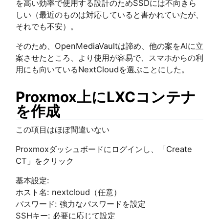
を高い効率で使用する設計のためSSDには不向きら
しい（最近のものは対応していると書かれていたが、
それでも不安）。
そのため、OpenMediaVaultは諦め、他の案をAIに立
案させたところ、より使用が容易で、スマホからの利
用にも向いているNextCloudを選ぶことにした。
Proxmox上にLXCコンテナ
を作成
この項目はほぼ間違いない
Proxmoxダッシュボードにログインし、「Create
CT」をクリック
基本設定:
ホスト名: nextcloud（任意）
パスワード: 強力なパスワードを設定
SSHキー: 必要に応じて設定