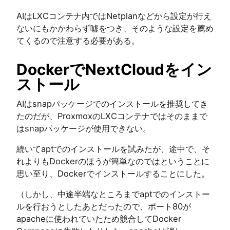
AIはLXCコンテナ内ではNetplanなどから設定が行え
ないにもかかわらず嘘をつき、そのような設定を薦め
てくるので注意する必要がある。
DockerでNextCloudをイン
ストール
AIはsnapパッケージでのインストールを推奨してき
たのだが、ProxmoxのLXCコンテナではそのままで
はsnapパッケージが使用できない。
続いてaptでのインストールを試みたが、途中で、そ
れよりもDockerのほうが簡単なのではということに
思い至り、Dockerでインストールすることにした。
（しかし、中途半端なところまでaptでのインストー
ルを行おうとしたあとだったので、ポート80が
apacheに使われていたため競合してDocker