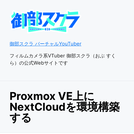
御部スクラ バーチャルYouTuber
フィルムカメラ系VTuber 御部スクラ（おぶ すく
ら）の公式Webサイトです
Proxmox VE上に
NextCloudを環境構築
する