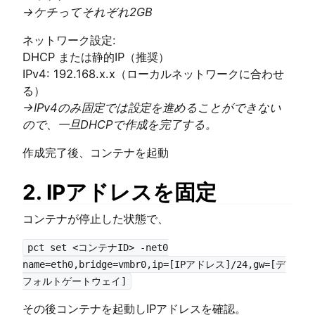
→ケチってそれぞれ2GB
ネットワーク設定:
DHCP または静的IP（推奨）
IPv4: 192.168.x.x（ローカルネットワークに合わせ
る）
→IPv4のみ固定では設定を進めることができない
ので、一旦DHCPで作成を完了する。
作成完了後、コンテナを起動
2. IPアドレスを固定
コンテナが停止した状態で、
pct set <コンテナID> -net0
name=eth0,bridge=vmbr0,ip=[IPアドレス]/24,gw=[デ
フォルトゲートウェイ]
その後コンテナを起動しIPアドレスを確認。