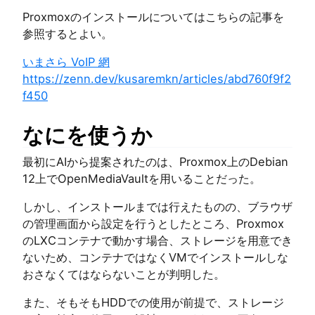
Proxmoxのインストールについてはこちらの記事を
参照するとよい。
いまさら VoIP 網
https://zenn.dev/kusaremkn/articles/abd760f9f2
f450
なにを使うか
最初にAIから提案されたのは、Proxmox上のDebian
12上でOpenMediaVaultを用いることだった。
しかし、インストールまでは行えたものの、ブラウザ
の管理画面から設定を行うとしたところ、Proxmox
のLXCコンテナで動かす場合、ストレージを用意でき
ないため、コンテナではなくVMでインストールしな
おさなくてはならないことが判明した。
また、そもそもHDDでの使用が前提で、ストレージ