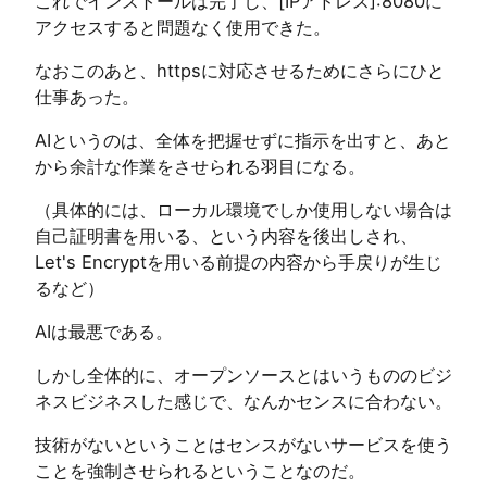
これでインストールは完了し、[IPアドレス]:8080に
アクセスすると問題なく使用できた。
なおこのあと、httpsに対応させるためにさらにひと
仕事あった。
AIというのは、全体を把握せずに指示を出すと、あと
から余計な作業をさせられる羽目になる。
（具体的には、ローカル環境でしか使用しない場合は
自己証明書を用いる、という内容を後出しされ、
Let's Encryptを用いる前提の内容から手戻りが生じ
るなど）
AIは最悪である。
しかし全体的に、オープンソースとはいうもののビジ
ネスビジネスした感じで、なんかセンスに合わない。
技術がないということはセンスがないサービスを使う
ことを強制させられるということなのだ。